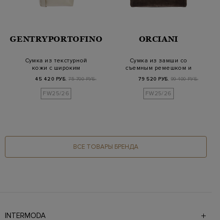
GENTRYPORTOFINO
ORCIANI
Сумка из текстурной
Сумка из замши со
кожи с широким
съемным ремешком и
регулируемым
литой деталью
45 420 РУБ.
75 700 РУБ.
79 520 РУБ.
99 400 РУБ.
ремнем
FW25/26
FW25/26
ВСЕ ТОВАРЫ БРЕНДА
INTERMODA