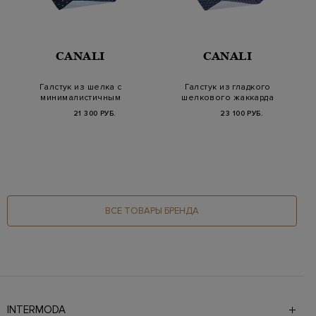
CANALI
CANALI
Галстук из шелка с
Галстук из гладкого
минималистичным
шелкового жаккарда
жаккардовым узором
с вышитым узоро…
21 300 РУБ.
23 100 РУБ.
ВСЕ ТОВАРЫ БРЕНДА
INTERMODA