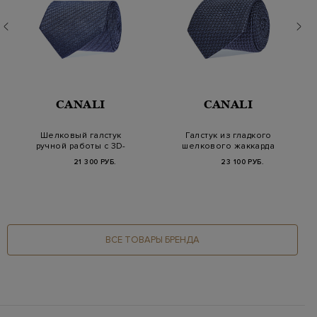
CANALI
CANALI
Шелковый галстук
Галстук из гладкого
ручной работы с 3D-
шелкового жаккарда
эффектом
с вышитым узоро…
21 300 РУБ.
23 100 РУБ.
ВСЕ ТОВАРЫ БРЕНДА