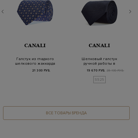
CANALI
CANALI
Галстук из гладкого
Шелковый галстук
шелкового жаккарда
ручной работы в
с вышитым узоро…
темно-синей гамме
21 300 РУБ.
19 670 РУБ.
28 100 РУБ.
SS25
ВСЕ ТОВАРЫ БРЕНДА