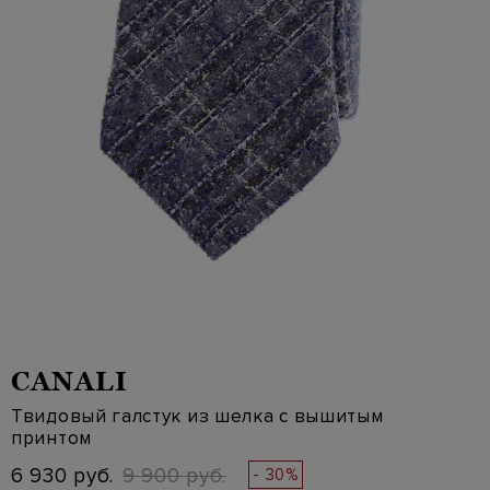
CANALI
Твидовый галстук из шелка с вышитым
принтом
6 930 руб.
9 900 руб.
- 30%