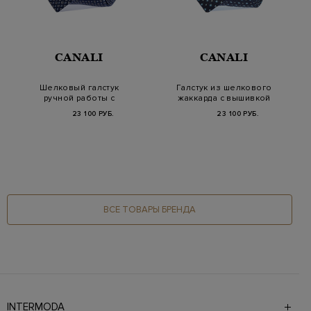
CANALI
CANALI
Шелковый галстук
Галстук из шелкового
ручной работы с
жаккарда с вышивкой
фактурной вышивкой
в 3D-технике
23 100 РУБ.
23 100 РУБ.
ВСЕ ТОВАРЫ БРЕНДА
INTERMODA