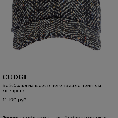
CUDGI
Бейсболка из шерстяного твида с принтом
«шеврон»
11 100 руб.
При покупке этой вещи вы получите 0 рублей на следующую