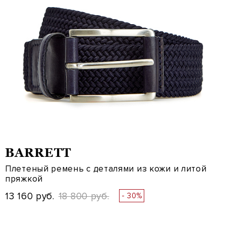
BARRETT
Плетеный ремень с деталями из кожи и литой
пряжкой
13 160 руб.
18 800 руб.
- 30%