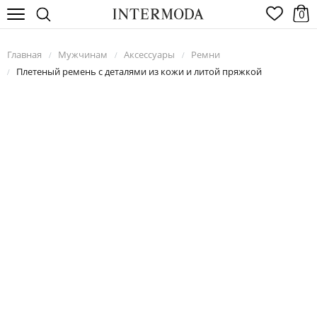
0
Главная
Мужчинам
Аксессуары
Ремни
/
/
/
Плетеный ремень с деталями из кожи и литой пряжкой
/