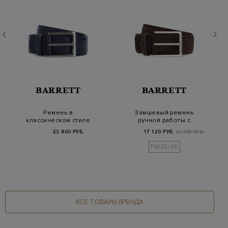
BARRETT
BARRETT
Ремень в
Замшевый ремень
классическом стиле
ручной работы с
из окрашенной
прямоугольной
23 800 РУБ.
17 120 РУБ.
21 400 РУБ.
вручную кожи
пряжкой
FW25/26
ВСЕ ТОВАРЫ БРЕНДА