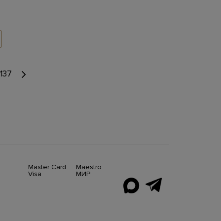
137
Master Card
Maestro
Visa
МИР