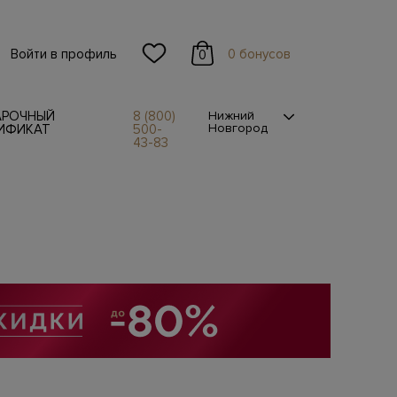
Войти в профиль
0 бонусов
0
АРОЧНЫЙ
8 (800)
Нижний
Новгород
ИФИКАТ
500-
43-83