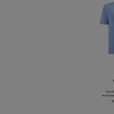
Футб
меланж
1