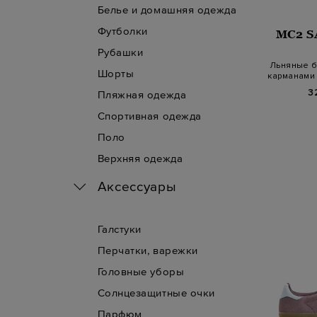
Белье и домашняя одежда
Футболки
MC2 S
Рубашки
Льняные б
Шорты
карманами 
3
Пляжная одежда
Спортивная одежда
Поло
Верхняя одежда
Аксессуары
Галстуки
Перчатки, варежки
Головные уборы
Солнцезащитные очки
Парфюм