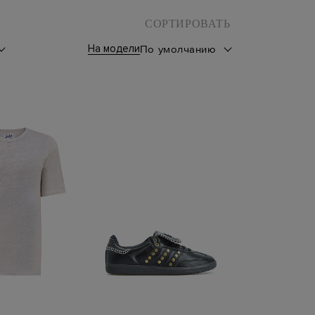
СОРТИРОВАТЬ
На модели
По умолчанию