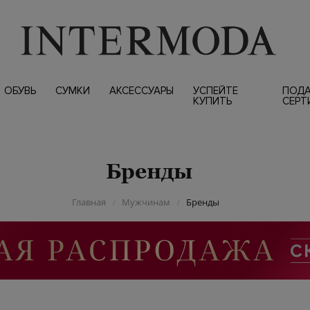
ОБУВЬ
СУМКИ
АКСЕССУАРЫ
УСПЕЙТЕ
ПОД
КУПИТЬ
СЕРТ
Бренды
Главная
Мужчинам
Бренды
/
/