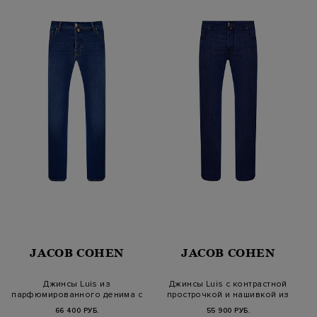
JACOB COHEN
JACOB COHEN
Джинсы Luis из
Джинсы Luis с контрастной
парфюмированного денима с
прострочкой и нашивкой из
патчем из мех…
за…
66 400 РУБ.
55 900 РУБ.