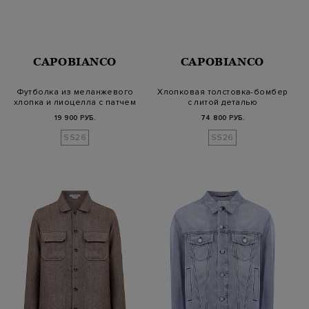
CAPOBIANCO
CAPOBIANCO
Футболка из меланжевого
Хлопковая толстовка-бомбер
хлопка и лиоцелла c патчем
с литой деталью
19 900 РУБ.
74 800 РУБ.
SS26
SS26