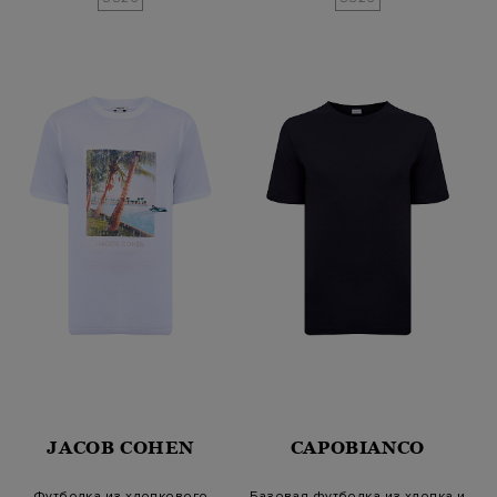
JACOB COHEN
CAPOBIANCO
Футболка из хлопкового
Базовая футболка из хлопка и