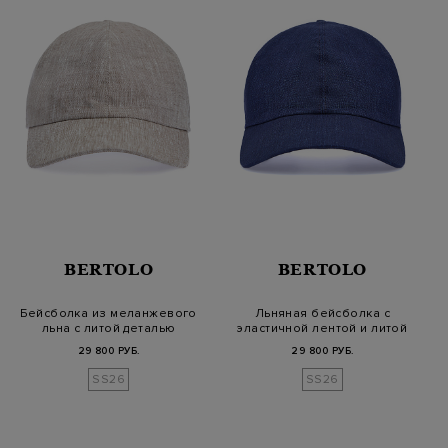
BERTOLO
BERTOLO
Бейсболка из меланжевого
Льняная бейсболка с
льна с литой деталью
эластичной лентой и литой
деталью
29 800 РУБ.
29 800 РУБ.
SS26
SS26