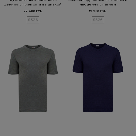
денима с принтом и вышивкой
лиоцелла с патчем
27 400 РУБ.
19 900 РУБ.
SS26
SS26