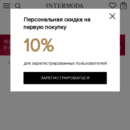
0
Персональная скидка на
Бренды
первую покупку
Главная
Мужчинам
Бренды
/
/
10%
ФИЛЬТРОВАТЬ
СОРТИРОВАТЬ
для зарегистрированных пользователей
ЗАРЕГИСТРИРОВАТЬСЯ