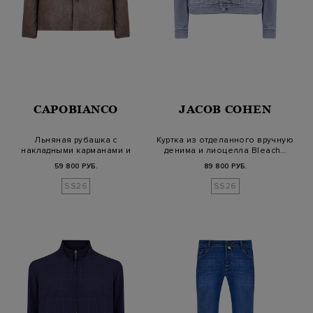
CAPOBIANCO
JACOB COHEN
Льняная рубашка с
Куртка из отделанного вручную
накладными карманами и
денима и лиоцелла Bleach…
английским во…
59 800 РУБ.
89 800 РУБ.
SS26
SS26