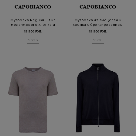
CAPOBIANCO
CAPOBIANCO
Футболка Regular Fit из
Футболка из лиоцелла и
меланжевого хлопка и
хлопка с брендированным
лиоцелла
патчем
19 900 РУБ.
19 900 РУБ.
SS26
SS26