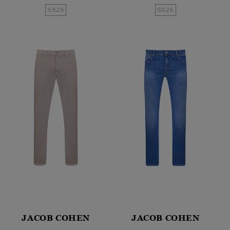
SS26
SS26
JACOB COHEN
JACOB COHEN