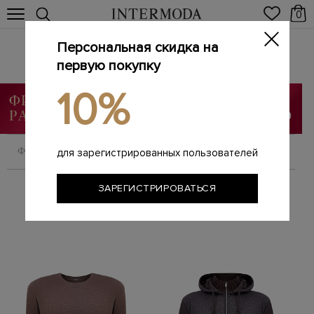
0
Персональная скидка на
CAPOBIANCO
Главная
первую покупку
Мужчинам
Бренды
CAPOBIANCO
/
/
/
10%
ФИЛЬТРОВАТЬ
СОРТИРОВАТЬ
для зарегистрированных пользователей
ЗАРЕГИСТРИРОВАТЬСЯ