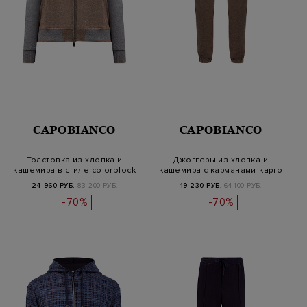
CAPOBIANCO
CAPOBIANCO
Толстовка из хлопка и
Джоггеры из хлопка и
кашемира в стиле colorblock
кашемира с карманами-карго
24 960 РУБ.
83 200 РУБ.
19 230 РУБ.
64 100 РУБ.
-70%
-70%