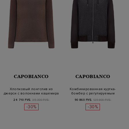
CAPOBIANCO
CAPOBIANCO
Хлопковый лонгслив из
Комбинированная куртка-
джерси с волокнами кашемира
бомбер с регулируемым
съемным к…
24 710 РУБ.
35 300 РУБ.
90 860 РУБ.
129 800 РУБ.
-30%
-30%