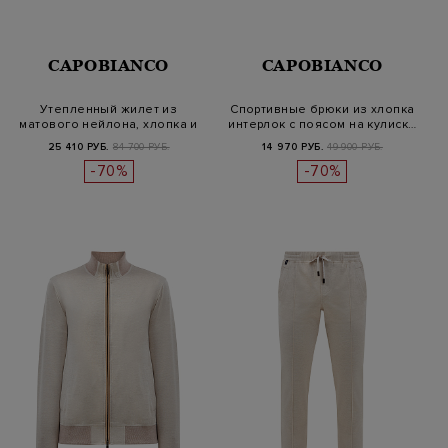
CAPOBIANCO
CAPOBIANCO
Утепленный жилет из
Спортивные брюки из хлопка
матового нейлона, хлопка и
интерлок с поясом на кулиск…
кашемир…
25 410 РУБ.
84 700 РУБ.
14 970 РУБ.
49 900 РУБ.
-70%
-70%