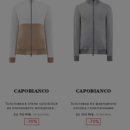
CAPOBIANCO
CAPOBIANCO
Толстовка в стиле colorblock
Толстовка из фактурного
из хлопкового интерлока…
хлопка с эластичными
вставками
22 710 РУБ.
75 700 РУБ.
23 730 РУБ.
79 100 РУБ.
-70%
-70%