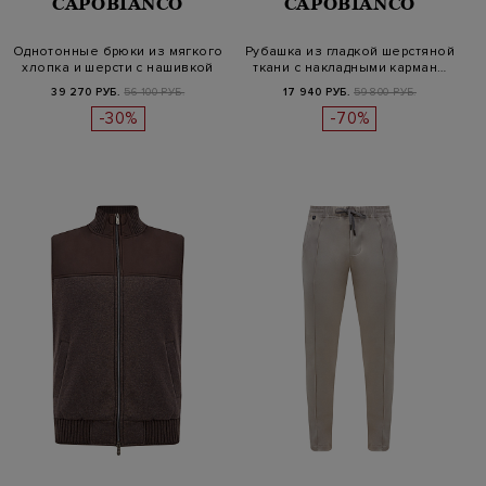
CAPOBIANCO
CAPOBIANCO
Однотонные брюки из мягкого
Рубашка из гладкой шерстяной
хлопка и шерсти с нашивкой
ткани с накладными карман…
39 270 РУБ.
56 100 РУБ.
17 940 РУБ.
59 800 РУБ.
-30%
-70%