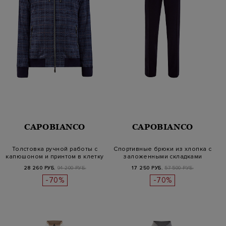
CAPOBIANCO
CAPOBIANCO
Толстовка ручной работы с
Спортивные брюки из хлопка с
капюшоном и принтом в клетку
заложенными складками
28 260 РУБ.
94 200 РУБ.
17 250 РУБ.
57 500 РУБ.
-70%
-70%