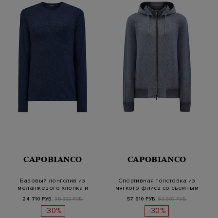
CAPOBIANCO
CAPOBIANCO
Базовый лонгслив из
Спортивная толстовка из
меланжевого хлопка и
мягкого флиса со съемным
кашемира
капюш…
24 710 РУБ.
35 300 РУБ.
57 610 РУБ.
82 300 РУБ.
-30%
-30%