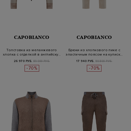
CAPOBIANCO
CAPOBIANCO
Толстовка из меланжевого
Брюки из хлопкового пике с
хлопка с отделкой в английску…
эластичным поясом на кулиск…
26 970 РУБ.
89 900 РУБ.
17 940 РУБ.
59 800 РУБ.
-70%
-70%