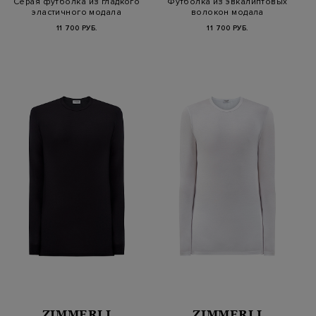
Серая футболка из гладкого
Футболка из эвкалиптовых
эластичного модала
волокон модала
11 700 РУБ.
11 700 РУБ.
ZIMMERLI
ZIMMERLI