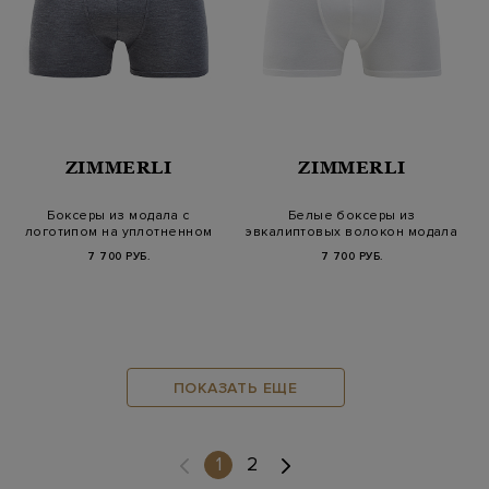
ZIMMERLI
ZIMMERLI
Боксеры из модала с
Белые боксеры из
логотипом на уплотненном
эвкалиптовых волокон модала
поясе
7 700 РУБ.
7 700 РУБ.
ПОКАЗАТЬ ЕЩЕ
(current)
1
2