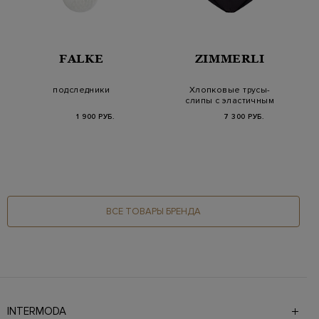
FALKE
ZIMMERLI
подследники
Хлопковые трусы-
слипы с эластичным
поясом
1 900 РУБ.
7 300 РУБ.
ВСЕ ТОВАРЫ БРЕНДА
INTERMODA