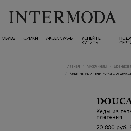
ОБУВЬ
СУМКИ
АКСЕССУАРЫ
УСПЕЙТЕ
ПОД
КУПИТЬ
СЕРТ
Главная
Мужчинам
Брендова
/
/
Кеды из телячьей кожи с отделко
/
DOUCA
Кеды из тел
плетения
29 800 руб.