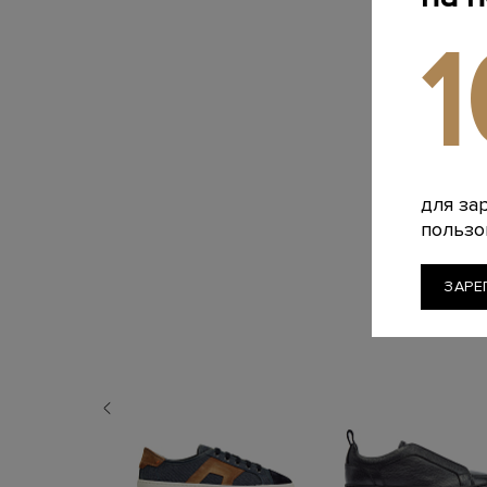
для за
пользо
ЗАРЕ