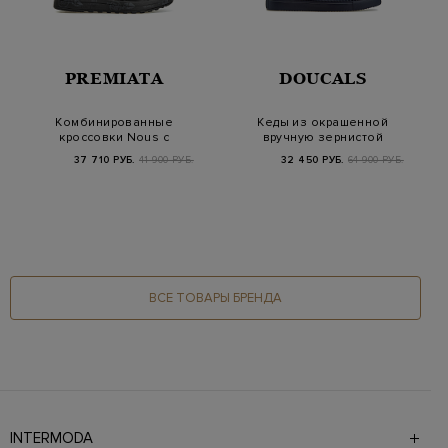
PREMIATA
DOUCALS
Комбинированные
Кеды из окрашенной
кроссовки Nous с
вручную зернистой
подкладкой из
кожи с перфорацие…
37 710 РУБ.
41 900 РУБ.
32 450 РУБ.
64 900 РУБ.
овчины
ВСЕ ТОВАРЫ БРЕНДА
INTERMODA