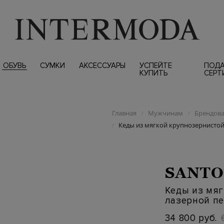
ОБУВЬ
СУМКИ
АКСЕССУАРЫ
УСПЕЙТЕ
ПОД
КУПИТЬ
СЕРТ
Главная
Мужчинам
Брендова
/
/
Кеды из мягкой крупнозернистой
/
SANTO
Кеды из мяг
лазерной п
34 800 руб.