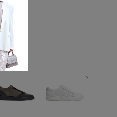
78 de30