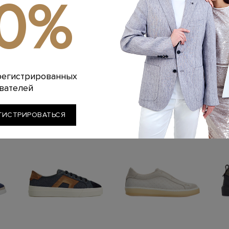
10%
Цвет: Бежевый
Артикул: mbcd219
Похожие товары
регистрированных
вателей
ГИСТРИРОВАТЬСЯ