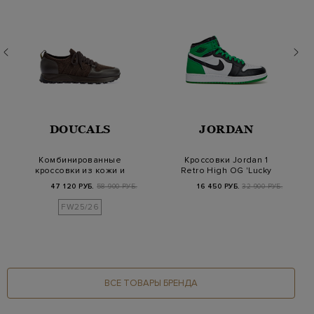
DOUCALS
JORDAN
Комбинированные
Кроссовки Jordan 1
кроссовки из кожи и
Retro High OG 'Lucky
текстиля с мехом
Green' (GS)
47 120 РУБ.
58 900 РУБ.
16 450 РУБ.
32 900 РУБ.
FW25/26
ВСЕ ТОВАРЫ БРЕНДА