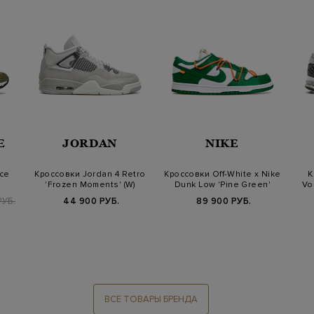
E
JORDAN
NIKE
ce
Кроссовки Jordan 4 Retro
Кроссовки Off-White x Nike
К
'Frozen Moments' (W)
Dunk Low 'Pine Green'
Vo
РУБ.
44 900 РУБ.
89 900 РУБ.
ВСЕ ТОВАРЫ БРЕНДА