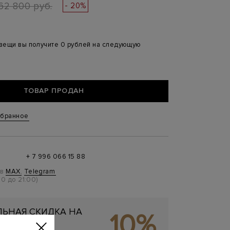
62 800 руб.
- 20%
 вещи вы получите 0 рублей на следующую
ТОВАР ПРОДАН
збранное
+ 7 996 066 15 88
 в
MAX
,
Telegram
0 до 21:00)
ЬНАЯ СКИДКА НА
10%
ОКУПКУ