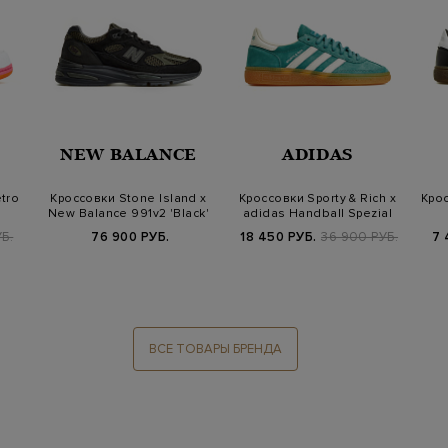
NEW BALANCE
ADIDAS
tro
Кроссовки Stone Island х
Кроссовки Sporty & Rich x
Крос
New Balance 991v2 'Black'
adidas Handball Spezial
'Gre…
УБ.
76 900 РУБ.
18 450 РУБ.
36 900 РУБ.
7 
ВСЕ ТОВАРЫ БРЕНДА