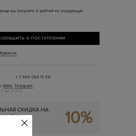
 вещи вы получите 0 рублей на следующую
СООБЩИТЬ О ПОСТУПЛЕНИИ
збранное
+ 7 996 066 15 88
 в
MAX
,
Telegram
0 до 21:00)
ЬНАЯ СКИДКА НА
10%
ОКУПКУ