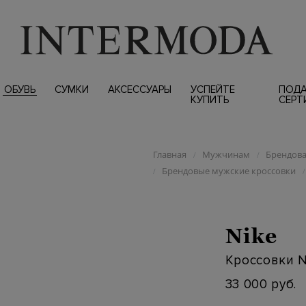
ОБУВЬ
СУМКИ
АКСЕССУАРЫ
УСПЕЙТЕ
ПОД
КУПИТЬ
СЕРТ
Главная
Мужчинам
Брендова
/
/
Брендовые мужские кроссовки
/
/
Nike
Кроссовки N
33 000 руб.