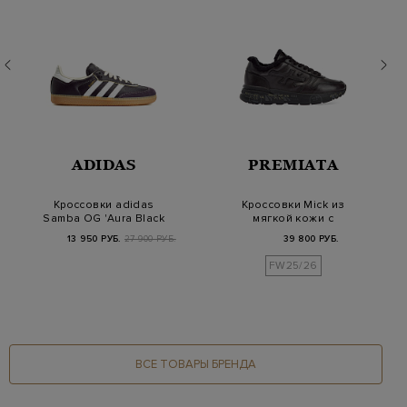
ADIDAS
PREMIATA
Кроссовки adidas
Кроссовки Mick из
Samba OG 'Aura Black
мягкой кожи с
Cream' (W)
меховой подкладкой
13 950 РУБ.
27 900 РУБ.
39 800 РУБ.
FW25/26
ВСЕ ТОВАРЫ БРЕНДА