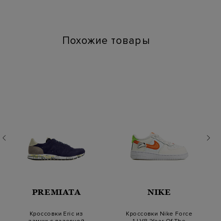
Артикул: mbim21694 bme10
Высота платформы (см): 4
Длина по стельке (см): 28
Похожие товары
PREMIATA
NIKE
Кроссовки Eric из
Кроссовки Nike Force