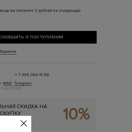
 вещи вы получите 0 рублей на следующую
СООБЩИТЬ О ПОСТУПЛЕНИИ
збранное
+ 7 996 066 15 88
 в
MAX
,
Telegram
0 до 21:00)
ЬНАЯ СКИДКА НА
10%
ОКУПКУ