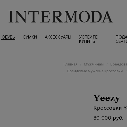
ОБУВЬ
СУМКИ
АКСЕССУАРЫ
УСПЕЙТЕ
ПОД
КУПИТЬ
СЕРТ
Главная
Мужчинам
Брендова
/
/
Брендовые мужские кроссовки
/
/
Yeezy
Кроссовки Ye
80 000 руб.