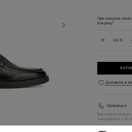
При покупке этой
покупку!
IT
40,5
КУПИ
Добавить в и
Связаться
Менеджер бутика
(ежедневно с 10:0