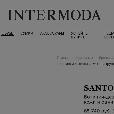
ОБУВЬ
СУМКИ
АКСЕССУАРЫ
УСПЕЙТЕ
ПОД
КУПИТЬ
СЕРТ
Главная
Мужчинам
Брендова
/
/
Ботинки-дезерты из мягкой круп
/
SANTO
Ботинки-де
кожи и овч
68 740 руб.