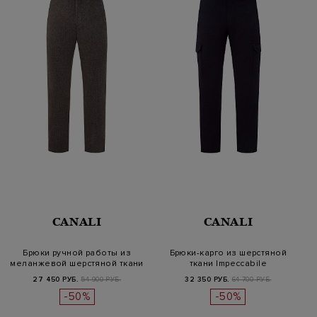
CANALI
CANALI
Брюки ручной работы из
Брюки-карго из шерстяной
меланжевой шерстяной ткани
ткани Impeccabile
27 450 РУБ.
54 900 РУБ.
32 350 РУБ.
64 700 РУБ.
-50%
-50%