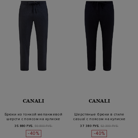
CANALI
CANALI
Брюки из тонкой меланжевой
Шерстяные брюки в стиле
шерсти с поясом на кулиске
casual с поясом на кулиске
35 880 РУБ.
59 800 РУБ.
37 380 РУБ.
62 300 РУБ.
-40%
-40%