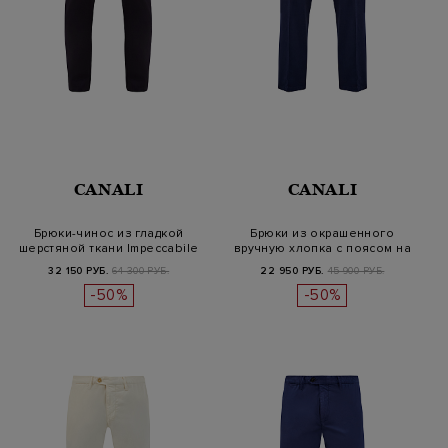
CANALI
CANALI
Брюки-чинос из гладкой
Брюки из окрашенного
шерстяной ткани Impeccabile
вручную хлопка с поясом на
кулиск…
32 150 РУБ.
64 300 РУБ.
22 950 РУБ.
45 900 РУБ.
-50%
-50%