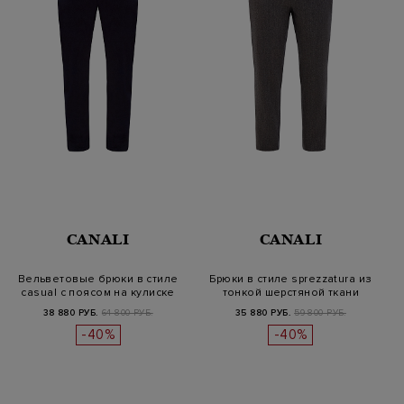
CANALI
CANALI
Вельветовые брюки в стиле
Брюки в стиле sprezzatura из
casual с поясом на кулиске
тонкой шерстяной ткани
38 880 РУБ.
64 800 РУБ.
35 880 РУБ.
59 800 РУБ.
-40%
-40%