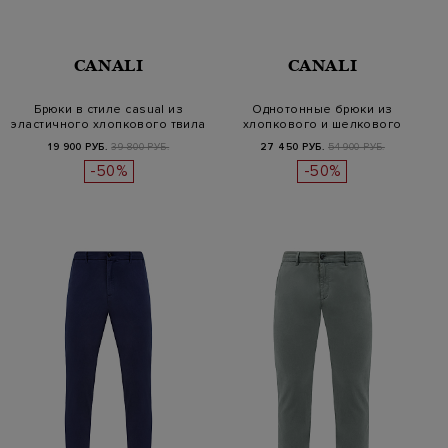
CANALI
CANALI
Брюки в стиле casual из
Однотонные брюки из
эластичного хлопкового твила
хлопкового и шелкового
твила
19 900 РУБ.
39 800 РУБ.
27 450 РУБ.
54 900 РУБ.
-50%
-50%