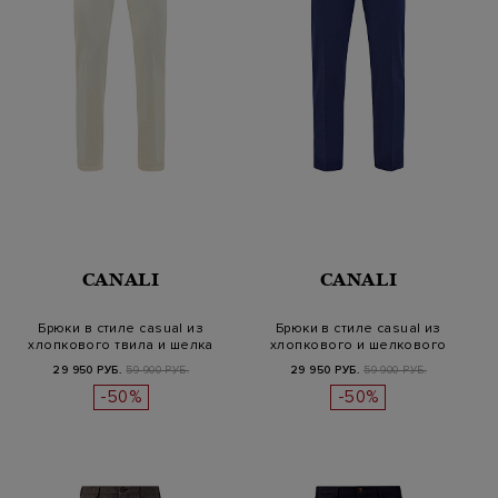
CANALI
CANALI
Брюки в стиле casual из
Брюки в стиле casual из
хлопкового твила и шелка
хлопкового и шелкового
твила
29 950 РУБ.
59 900 РУБ.
29 950 РУБ.
59 900 РУБ.
-50%
-50%