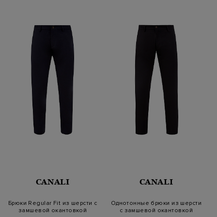
CANALI
CANALI
Брюки Regular Fit из шерсти с
Однотонные брюки из шерсти
замшевой окантовкой
с замшевой окантовкой