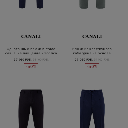
CANALI
CANALI
Однотонные брюки в стиле
Брюки из эластичного
casual из лиоцелла и хлопка
габардина на основе
лиоцелла и хл…
27 050 РУБ.
54 100 РУБ.
27 050 РУБ.
54 100 РУБ.
-50%
-50%