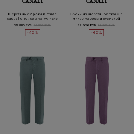
CANALI
CANALI
Шерстяные брюки в стиле
Брюки из шерстяной ткани с
casual с поясом на кулиске
микро-узором и кулиской
35 880 РУБ.
59 800 РУБ.
37 920 РУБ.
63 200 РУБ.
-40%
-40%