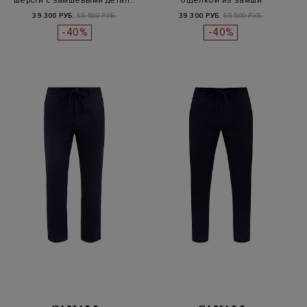
шерсти с замшевыми детал…
отделкой из замши
39 300 РУБ.
65 500 РУБ.
39 300 РУБ.
65 500 РУБ.
-40%
-40%