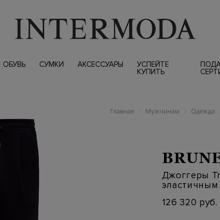
ОБУВЬ
СУМКИ
АКСЕССУАРЫ
УСПЕЙТЕ
ПОД
КУПИТЬ
СЕРТ
Главная
Мужчинам
Одежда
/
/
BRUNE
Джоггеры Tr
эластичным
126 320 руб.