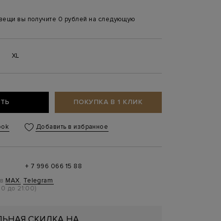
 вещи вы получите 0 рублей на следующую
XL
ТЬ
ПОКУПКА В 1 КЛИК
ook
Добавить в избранное
+ 7 996 066 15 88
 в
MAX
,
Telegram
0 до 21:00)
ЬНАЯ СКИДКА НА