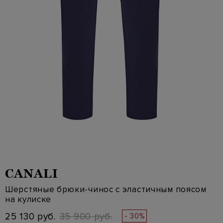
CANALI
Шерстяные брюки-чинос с эластичным поясом
на кулиске
25 130 руб.
35 900 руб.
- 30%