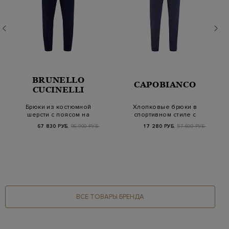
BRUNELLO
CAPOBIANCO
CUCINELLI
Брюки из костюмной
Хлопковые брюки в
шерсти с поясом на
спортивном стиле с
кулиске и защипа…
отворотами
67 830 РУБ.
96 900 РУБ.
17 280 РУБ.
57 600 РУБ.
ВСЕ ТОВАРЫ БРЕНДА