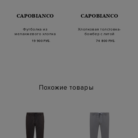
CAPOBIANCO
CAPOBIANCO
Футболка из
Хлопковая толстовка-
меланжевого хлопка
бомбер с литой
и лиоцелла c патчем
деталью
19 900 РУБ.
74 800 РУБ.
Похожие товары