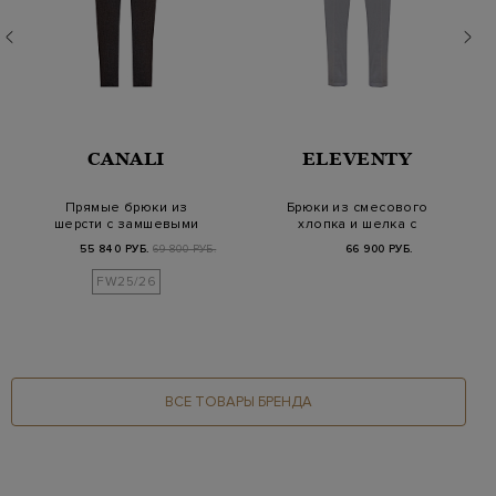
CANALI
ELEVENTY
Прямые брюки из
Брюки из смесового
шерсти с замшевыми
хлопка и шелка с
вставками
поясом на кулиске
55 840 РУБ.
69 800 РУБ.
66 900 РУБ.
FW25/26
ВСЕ ТОВАРЫ БРЕНДА