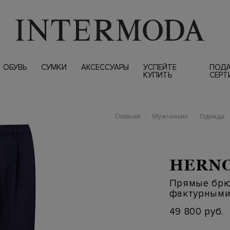
ОБУВЬ
СУМКИ
АКСЕССУАРЫ
УСПЕЙТЕ
ПОД
КУПИТЬ
СЕРТ
Главная
Мужчинам
Одежда
/
/
HERN
Прямые брю
фактурными
49 800 руб.