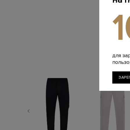
для за
пользо
ЗАРЕ