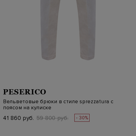
PESERICO
Вельветовые брюки в стиле sprezzatura с
поясом на кулиске
41 860 руб.
59 800 руб.
- 30%