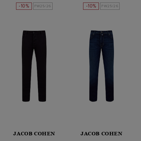
-10%
-10%
FW25/26
FW25/26
JACOB COHEN
JACOB COHEN