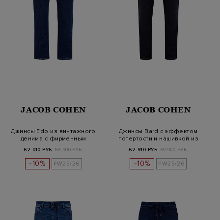
JACOB COHEN
JACOB COHEN
Джинсы Edo из винтажного
Джинсы Bard с эффектом
денима с фирменным
потертости и нашивкой из
парфюмом
кожи
62 010 РУБ.
68 900 РУБ.
62 910 РУБ.
69 900 РУБ.
-10%
-10%
FW25/26
FW25/26