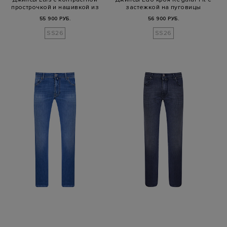
прострочкой и нашивкой из
застежкой на пуговицы
за…
55 900 РУБ.
56 900 РУБ.
SS26
SS26