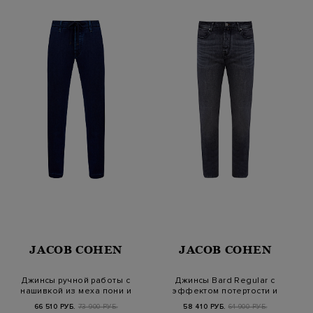
JACOB COHEN
JACOB COHEN
Джинсы ручной работы с
Джинсы Bard Regular с
нашивкой из меха пони и
эффектом потертости и
кулиско…
патчем из…
66 510 РУБ.
73 900 РУБ.
58 410 РУБ.
64 900 РУБ.