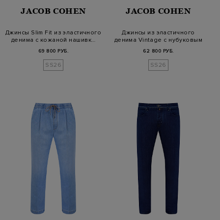
JACOB COHEN
JACOB COHEN
Джинсы Slim Fit из эластичного
Джинсы из эластичного
денима с кожаной нашивк…
денима Vintage с нубуковым
патче…
69 800 РУБ.
62 800 РУБ.
SS26
SS26