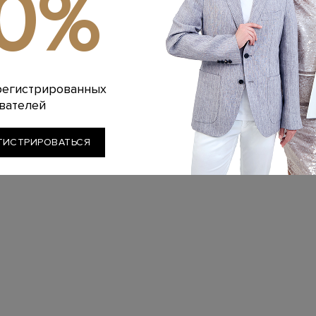
10%
регистрированных
вателей
ГИСТРИРОВАТЬСЯ