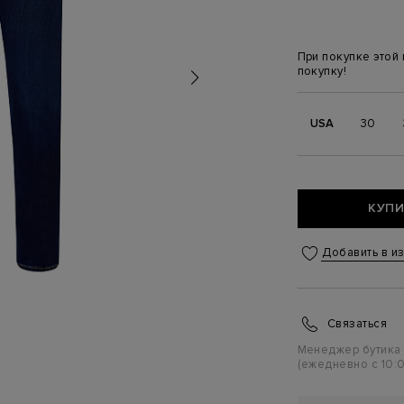
При покупке этой
покупку!
USA
30
КУПИ
Добавить в и
Связаться
Менеджер бутика
(ежедневно с 10:0