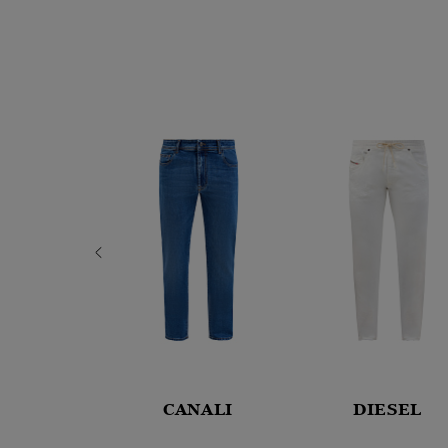
ESEL
CANALI
DIESEL