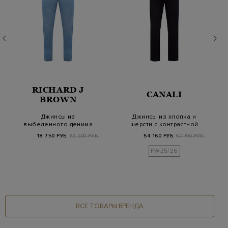
RICHARD J
CANALI
BROWN
Джинсы из
Джинсы из хлопка и
выбеленного денима
шерсти с контрастной
с двухцветной
прострочкой
18 750 РУБ.
62 500 РУБ.
54 160 РУБ.
67 700 РУБ.
прострочкой…
FW25/26
ВСЕ ТОВАРЫ БРЕНДА