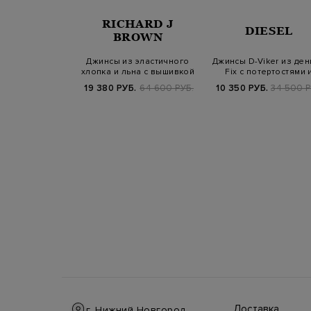
RICHARD J
NALI
DIESEL
BROWN
m из денима с
Джинсы из эластичного
Джинсы D-Viker из де
ами шерсти
хлопка и льна с вышивкой
Fix с потертостями 
ручной…
застежко…
Б.
39 000 РУБ.
19 380 РУБ.
64 600 РУБ.
10 350 РУБ.
34 500 Р
Доставка
г. Нижний Новгород