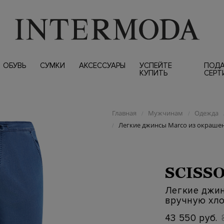
ОБУВЬ
СУМКИ
АКСЕССУАРЫ
УСПЕЙТЕ
ПОД
КУПИТЬ
СЕРТ
Главная
Мужчинам
Одежда
/
/
Легкие джинсы Marco из окраше
/
SCISS
Легкие джи
вручную хл
43 550 руб.