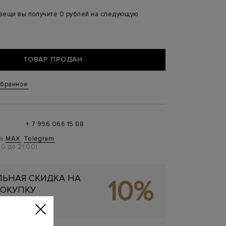
 вещи вы получите 0 рублей на следующую
ТОВАР ПРОДАН
збранное
+ 7 996 066 15 88
 в
MAX
,
Telegram
0 до 21:00)
ЬНАЯ СКИДКА НА
10%
ОКУПКУ