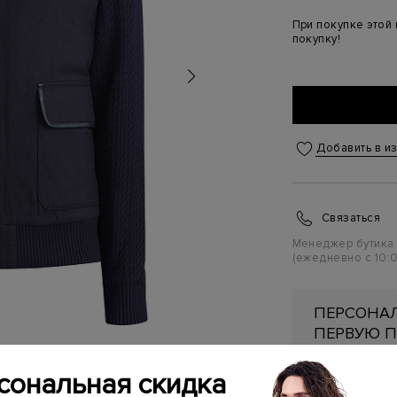
При покупке этой
покупку!
Добавить в и
Связаться
Менеджер бутика
(ежедневно с 10:0
ПЕРСОНАЛ
ПЕРВУЮ П
Подробнее
сональная скидка