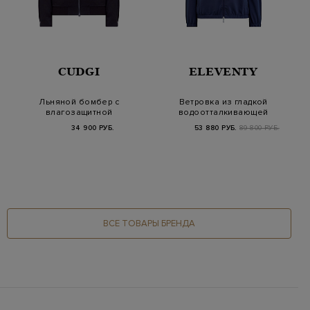
CUDGI
ELEVENTY
Льняной бомбер с
Ветровка из гладкой
влагозащитной
водоотталкивающей
обработкой и
ткани с трикотаж…
34 900 РУБ.
53 880 РУБ.
89 800 РУБ.
вышитым ло…
ВСЕ ТОВАРЫ БРЕНДА