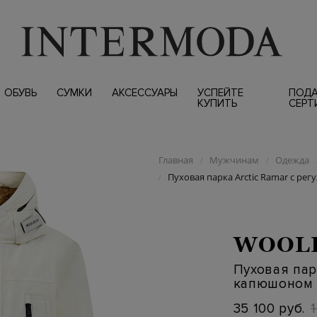
ОБУВЬ
СУМКИ
АКСЕССУАРЫ
УСПЕЙТЕ
ПОД
КУПИТЬ
СЕРТ
Главная
Мужчинам
Одежда
/
/
Пуховая парка Arctic Ramar с р
/
WOOL
Пуховая пар
капюшоном 
35 100 руб.