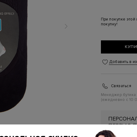
При покупке этой
покупку!
КУПИ
Добавить в и
Связаться
Менеджер бутика
(ежедневно с 10:0
ПЕРСОНАЛ
ПЕРВУЮ П
Подробнее