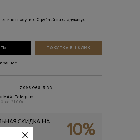
 вещи вы получите 0 рублей на следующую
ТЬ
ПОКУПКА В 1 КЛИК
збранное
+ 7 996 066 15 88
 в
MAX
,
Telegram
0 до 21:00)
ЬНАЯ СКИДКА НА
10%
ОКУПКУ