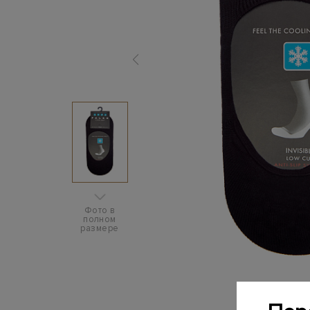
Фото в
полном
размере