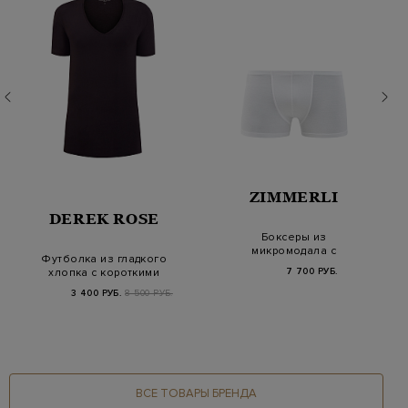
ZIMMERLI
DEREK ROSE
Боксеры из
микромодала с
Футболка из гладкого
заниженной
хлопка с короткими
7 700 РУБ.
посадкой
рука…
3 400 РУБ.
8 500 РУБ.
ВСЕ ТОВАРЫ БРЕНДА