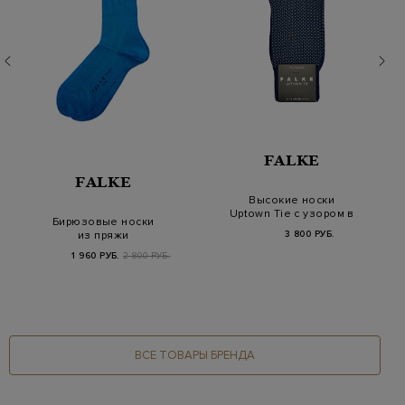
FALKE
FALKE
Высокие носки
Uptown Tie с узором в
Бирюзовые носки
стиле галстука
из пряжи
3 800 РУБ.
двухслойного
1 960 РУБ.
2 800 РУБ.
скручивания
ВСЕ ТОВАРЫ БРЕНДА