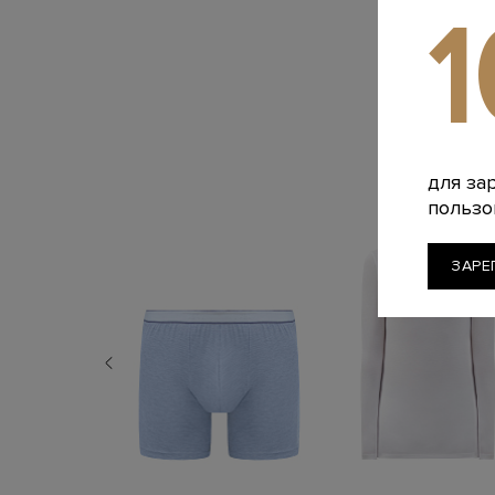
для за
пользо
ЗАРЕ