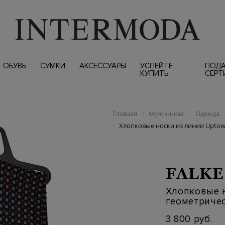
ОБУВЬ
СУМКИ
АКСЕССУАРЫ
УСПЕЙТЕ
ПОД
КУПИТЬ
СЕРТ
Главная
Мужчинам
Одежда
/
/
Хлопковые носки из линии Uptow
/
FALKE
Хлопковые н
геометриче
3 800 руб.