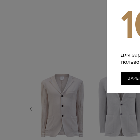
для за
пользо
ЗАРЕ