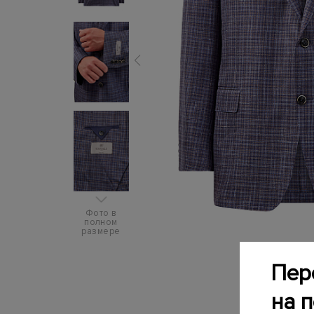
Фото в
полном
размере
Пер
на 