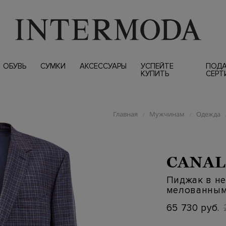
ОБУВЬ
СУМКИ
АКСЕССУАРЫ
УСПЕЙТЕ
ПОД
КУПИТЬ
СЕРТ
Главная
Мужчинам
Одежда
/
/
CANAL
Пиджак в не
мелованным
65 730 руб.