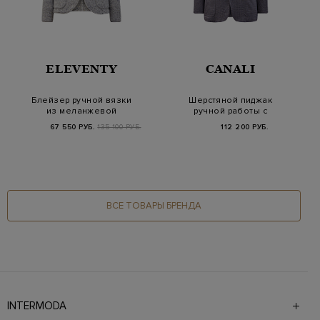
ELEVENTY
CANALI
Блейзер ручной вязки
Шерстяной пиджак
из меланжевой
ручной работы с
шерсти и кашемира
накладными
67 550 РУБ.
135 100 РУБ.
112 200 РУБ.
карманами
ВСЕ ТОВАРЫ БРЕНДА
INTERMODA