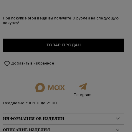
При покупке этой вещи вы получите 0 рублей на следующую
покупку!
ТОВАР ПРОДАН
Добавить в избранное
Telegram
Ежедневно с 10:00 до 21:00
ИНФОРМАЦИЯ ОБ ИЗДЕЛИИ
Материал: пенька 75%, шерсть 25%, шелк 100%
ОПИСАНИЕ ИЗДЕЛИЯ