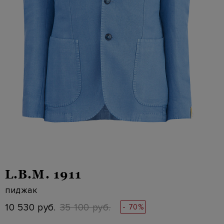
L.B.M. 1911
пиджак
10 530 руб.
35 100 руб.
- 70%