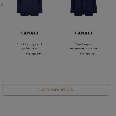
CANALI
CANALI
Блейзер ручной
Блейзер в
работы в
неаполитанском
неаполитанском
стиле из хлопка с
113 700 РУБ.
113 700 РУБ.
стиле из хлопка…
накладными…
ВСЕ ТОВАРЫ БРЕНДА