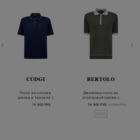
CUDGI
BERTOLO
Поло из хлопка,
Джемпер-поло из
шелка и тенселя с
хлопковой пряжи с
контрастным кантом
контрастной отделкой
14 900 РУБ.
34 900 РУБ.
69 800 РУБ.
SS25