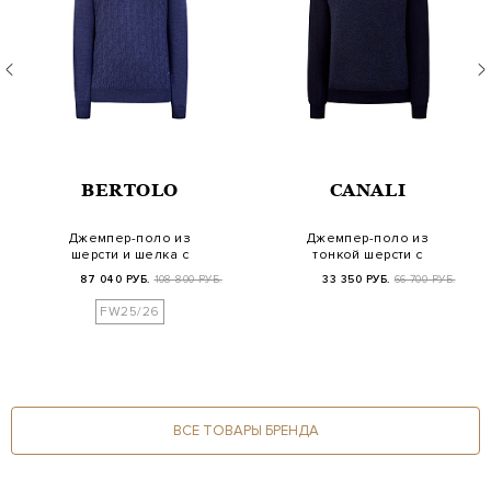
BERTOLO
CANALI
Джемпер-поло из
Джемпер-поло из
шерсти и шелка с
тонкой шерсти с
узором в тон
фактурным узором
87 040 РУБ.
108 800 РУБ.
33 350 РУБ.
66 700 РУБ.
FW25/26
ВСЕ ТОВАРЫ БРЕНДА