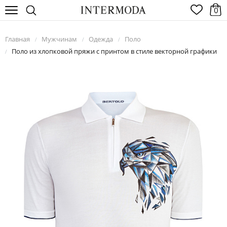
0
Главная
Мужчинам
Одежда
Поло
/
/
/
Поло из хлопковой пряжи с принтом в стиле векторной графики
/