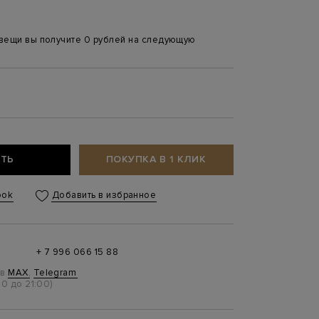
 вещи вы получите 0 рублей на следующую
ТЬ
ПОКУПКА В 1 КЛИК
ook
Добавить в избранное
+ 7 996 066 15 88
 в
MAX
,
Telegram
0 до 21:00)