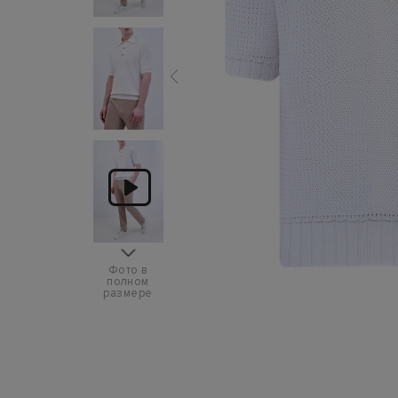
Фото в
полном
размере