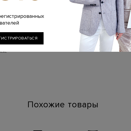
регистрированных
вателей
ГИСТРИРОВАТЬСЯ
елла
иске
Похожие товары