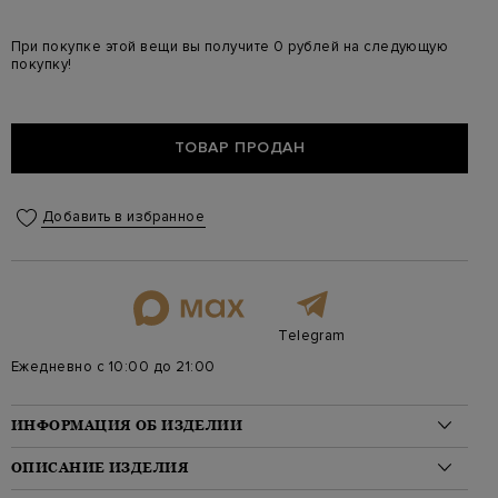
При покупке этой вещи вы получите 0 рублей на следующую
покупку!
ТОВАР ПРОДАН
Добавить в избранное
Telegram
Ежедневно с 10:00 до 21:00
ИНФОРМАЦИЯ ОБ ИЗДЕЛИИ
Материал: шерсть 100%
ОПИСАНИЕ ИЗДЕЛИЯ
На модели: 188/90/79/99 на модели размер 48