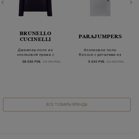
BRUNELLO
PARAJUMPERS
CUCINELLI
Джемпер-поло из
Хлопковое поло
хлопковой пряжи с
Rescue с деталями из
контрастным кантом
нейлоновой
58 550 РУБ.
117 100 РУБ.
9 630 РУБ.
32 100 РУБ.
микрофи…
ВСЕ ТОВАРЫ БРЕНДА